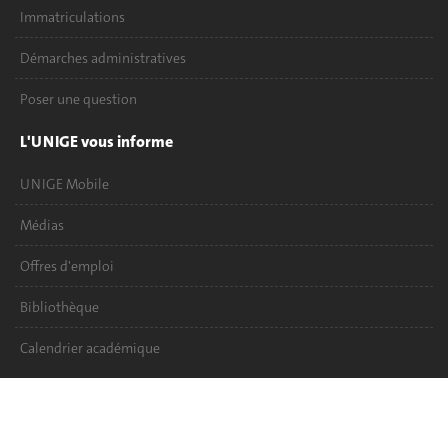
Immatriculations
Démarches administratives
Poser une question
L'UNIGE vous informe
UNIGE Mobile
Médias
Offres d'emploi
Bibliothèque
Calendrier académique
Médias sociaux UNIGE