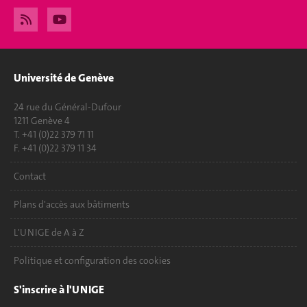
Université de Genève
24 rue du Général-Dufour
1211 Genève 4
T. +41 (0)22 379 71 11
F. +41 (0)22 379 11 34
Contact
Plans d'accès aux bâtiments
L'UNIGE de A à Z
Politique et configuration des cookies
S'inscrire à l'UNIGE