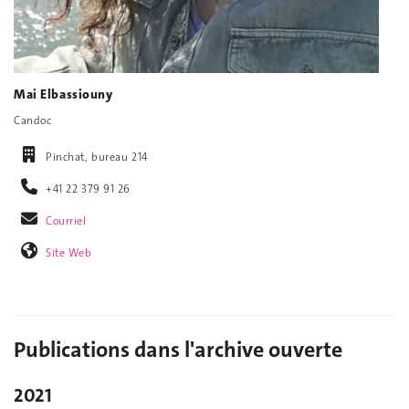
Mai Elbassiouny
Candoc
Pinchat, bureau 214
+41 22 379 91 26
Courriel
Site Web
Publications dans l'archive ouverte
2021