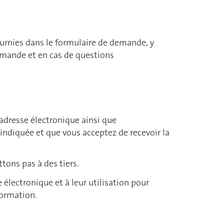
ournies dans le formulaire de demande, y
demande et en cas de questions
 adresse électronique ainsi que
 indiquée et que vous acceptez de recevoir la
ons pas à des tiers.
lectronique et à leur utilisation pour
nformation.