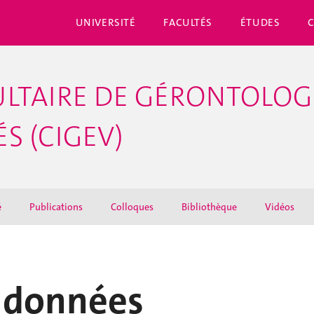
UNIVERSITÉ
FACULTÉS
ÉTUDES
LTAIRE DE GÉRONTOLOGI
S (CIGEV)
é
Publications
Colloques
Bibliothèque
Vidéos
s données