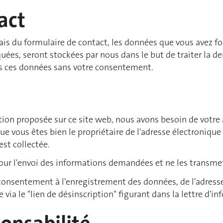
act
ais du formulaire de contact, les données que vous avez f
ées, seront stockées par nous dans le but de traiter la 
 ces données sans votre consentement.
ation proposée sur ce site web, nous avons besoin de votre
e vous êtes bien le propriétaire de l'adresse électronique
est collectée.
ur l'envoi des informations demandées et ne les transmett
nsentement à l'enregistrement des données, de l'adresse é
 via le "lien de désinscription" figurant dans la lettre d'i