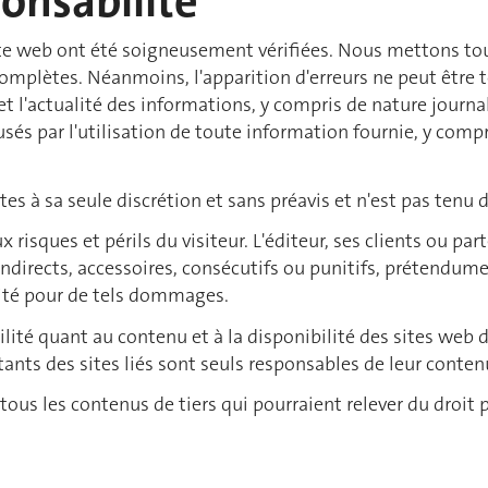
onsabilité
site web ont été soigneusement vérifiées. Nous mettons t
 complètes. Néanmoins, l'apparition d'erreurs ne peut être
 et l'actualité des informations, y compris de nature journ
és par l'utilisation de toute information fournie, y comp
es à sa seule discrétion et sans préavis et n'est pas tenu d
aux risques et périls du visiteur. L'éditeur, ses clients ou 
irects, accessoires, consécutifs ou punitifs, prétendument
ité pour de tels dommages.
ité quant au contenu et à la disponibilité des sites web de
itants des sites liés sont seuls responsables de leur conten
ous les contenus de tiers qui pourraient relever du droit p