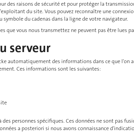
pour des raisons de sécurité et pour protéger la transmissio
xploitant du site. Vous pouvez reconnaître une connexion 
 au symbole du cadenas dans la ligne de votre navigateur.
nées que vous nous transmettez ne peuvent pas être lues par
du serveur
tocke automatiquement des informations dans ce que l'on ap
ment. Ces informations sont les suivantes:
ite
à des personnes spécifiques. Ces données ne sont pas fusi
données a posteriori si nous avons connaissance d'indication