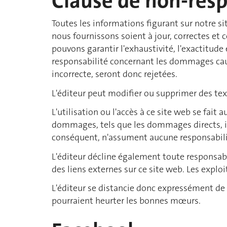
Clause de non-resp
Toutes les informations figurant sur notre 
nous fournissons soient à jour, correctes et
pouvons garantir l'exhaustivité, l'exactitude
responsabilité concernant les dommages caus
incorrecte, seront donc rejetées.
L'éditeur peut modifier ou supprimer des text
L'utilisation ou l'accès à ce site web se fait 
dommages, tels que les dommages directs, ind
conséquent, n'assument aucune responsabil
L'éditeur décline également toute responsabil
des liens externes sur ce site web. Les explo
L'éditeur se distancie donc expressément de t
pourraient heurter les bonnes mœurs.