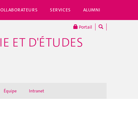
COLLABORATEURS
SERVICES
ALUMNI
Portail
E ET D'ÉTUDES
Équipe
Intranet