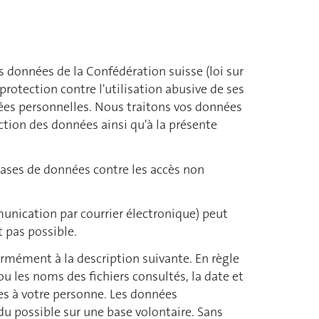
des données de la Confédération suisse (loi sur
protection contre l'utilisation abusive de ses
nées personnelles. Nous traitons vos données
tion des données ainsi qu'à la présente
bases de données contre les accès non
munication par courrier électronique) peut
t pas possible.
formément à la description suivante. En règle
u les noms des fichiers consultés, la date et
ées à votre personne. Les données
 du possible sur une base volontaire. Sans