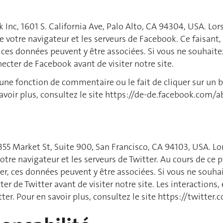
k Inc, 1601 S. California Ave, Palo Alto, CA 94304, USA. Lo
e votre navigateur et les serveurs de Facebook. Ce faisant
ces données peuvent y être associées. Si vous ne souhaite
cter de Facebook avant de visiter notre site.
 d'une fonction de commentaire ou le fait de cliquer sur un 
voir plus, consultez le site https://de-de.facebook.com/a
. 1355 Market St, Suite 900, San Francisco, CA 94103, USA. 
votre navigateur et les serveurs de Twitter. Au cours de c
ter, ces données peuvent y être associées. Si vous ne souh
r de Twitter avant de visiter notre site. Les interactions, 
er. Pour en savoir plus, consultez le site https://twitter.