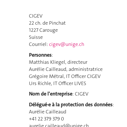
CIGEV
22 ch. de Pinchat
1227 Carouge
Suisse
Courriel:
cigev@unige.ch
Personnes
:
Matthias Kliegel, directeur
Aurélie Cailleaud, administratrice
Grégoire Métral, IT Officer CIGEV
Urs Richle, IT Officer LIVES
Nom de l'entreprise
: CIGEV
Délégué·e à la protection des données
:
Aurélie Cailleaud
+41 22 379 379 0
aurelie.cailleaud@unige.ch