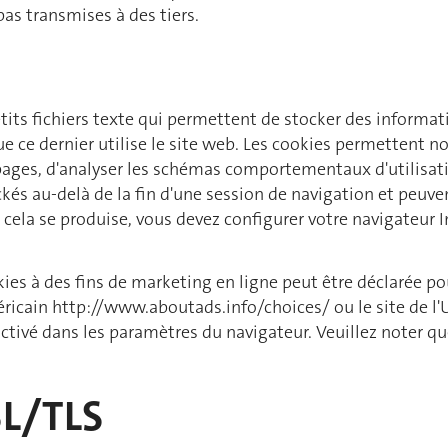
as transmises à des tiers.
petits fichiers texte qui permettent de stocker des informati
 que ce dernier utilise le site web. Les cookies permetten
s pages, d'analyser les schémas comportementaux d'utilisat
ckés au-delà de la fin d'une session de navigation et peuve
 cela se produise, vous devez configurer votre navigateur I
kies à des fins de marketing en ligne peut être déclarée p
e américain http://www.aboutads.info/choices/ ou le site de
ctivé dans les paramètres du navigateur. Veuillez noter qu
SL/TLS