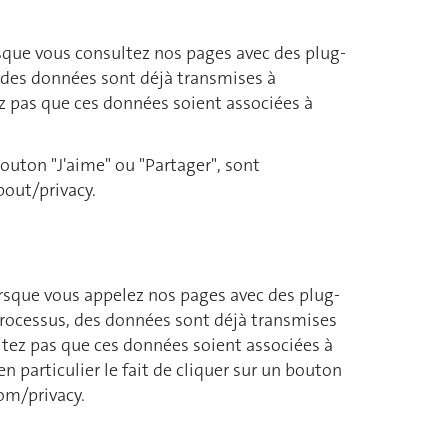
rsque vous consultez nos pages avec des plug-
, des données sont déjà transmises à
z pas que ces données soient associées à
bouton "J'aime" ou "Partager", sont
bout/privacy.
Lorsque vous appelez nos pages avec des plug-
e processus, des données sont déjà transmises
aitez pas que ces données soient associées à
en particulier le fait de cliquer sur un bouton
com/privacy.