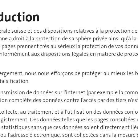
oduction
dérale suisse et des dispositions relatives à la protection 
e a droit à la protection de sa sphère privée ainsi qu'à la 
s pages prennent très au sérieux la protection de vos don
onformément aux dispositions légales en matière de protec
bergement, nous nous efforçons de protéger au mieux les 
falsification.
transmission de données sur l'internet (par exemple la com
tion complète des données contre l'accès par des tiers n'es
 collecte, au traitement et à l'utilisation des données con
egistrement. Des données telles que les pages consultées o
ns statistiques sans que ces données soient directement li
e ou l'adresse électronique, sont collectées dans la mesure