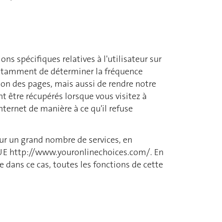
ons spécifiques relatives à l'utilisateur sur
t notamment de déterminer la fréquence
ion des pages, mais aussi de rendre notre
nt être récupérés lorsque vous visitez à
nternet de manière à ce qu'il refuse
our un grand nombre de services, en
 l'UE http://www.youronlinechoices.com/. En
e dans ce cas, toutes les fonctions de cette