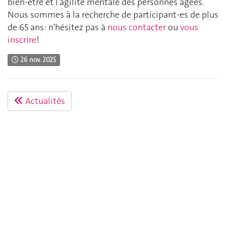
bien-être et l'agilité mentale des personnes âgées.
Nous sommes à la recherche de participant-es de plus
de 65 ans: n'hésitez pas à
nous contacter
ou
vous
inscrire
!
26 nov. 2025
Actualités