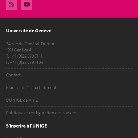
Université de Genève
24 rue du Général-Dufour
1211 Genève 4
T. +41 (0)22 379 71 11
F. +41 (0)22 379 11 34
Contact
Plans d'accès aux bâtiments
L'UNIGE de A à Z
Politique et configuration des cookies
S'inscrire à l'UNIGE