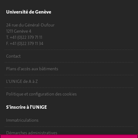
Université de Genève
24 rue du Général-Dufour
1211 Genève 4
T. +41 (0)22 379 71 11
F. +41 (0)22 379 11 34
Contact
Plans d'accès aux bâtiments
L'UNIGE de A à Z
Politique et configuration des cookies
S'inscrire à l'UNIGE
Immatriculations
Démarches administratives